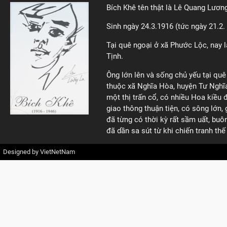
Bích Khê tên thật là Lê Quang Lươn
Sinh ngày 24.3.1916 (tức ngày 21.2.
Tại quê ngoại ở xã Phước Lộc, nay 
Tịnh.
Ông lớn lên và sống chủ yếu tại quê 
thuộc xã Nghĩa Hòa, huyện Tư Nghĩa
một thị trấn cổ, có nhiều Hoa kiều 
giao thông thuận tiện, có sông lớn,
đã từng có thời kỳ rất sầm uất, buô
đã dần sa sút từ khi chiến tranh thế 
Designed by
VietNetNam