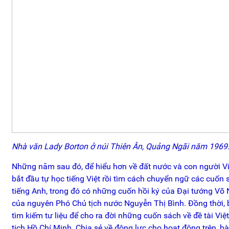
Nhà văn Lady Borton ở núi Thiên Ân, Quảng Ngãi năm 1969
Những năm sau đó, để hiểu hơn về đất nước và con người V
bắt đầu tự học tiếng Việt rồi tìm cách chuyển ngữ các cuốn
tiếng Anh, trong đó có những cuốn hồi ký của Đại tướng Võ 
của nguyên Phó Chủ tịch nước Nguyễn Thị Bình. Đồng thời,
tìm kiếm tư liệu để cho ra đời những cuốn sách về đề tài Việ
tịch Hồ Chí Minh. Chia sẻ về động lực cho hoạt động trên, bà