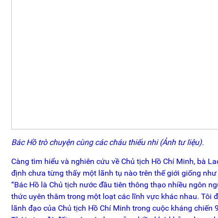
Bác Hồ trò chuyện cùng các cháu thiếu nhi (Ảnh tư liệu).
Càng tìm hiểu và nghiên cứu về Chủ tịch Hồ Chí Minh, bà L
định chưa từng thấy một lãnh tụ nào trên thế giới giống như
“Bác Hồ là Chủ tịch nước đầu tiên thông thạo nhiều ngôn ng
thức uyên thâm trong một loạt các lĩnh vực khác nhau. Tôi đá
lãnh đạo của Chủ tịch Hồ Chí Minh trong cuộc kháng chiến 