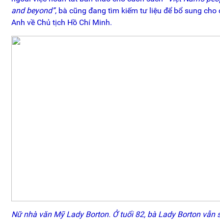
and beyond”
, bà cũng đang tìm kiếm tư liệu để bổ sung cho
Anh về Chủ tịch Hồ Chí Minh.
Nữ nhà văn Mỹ Lady Borton. Ở tuổi 82, bà Lady Borton vẫn 