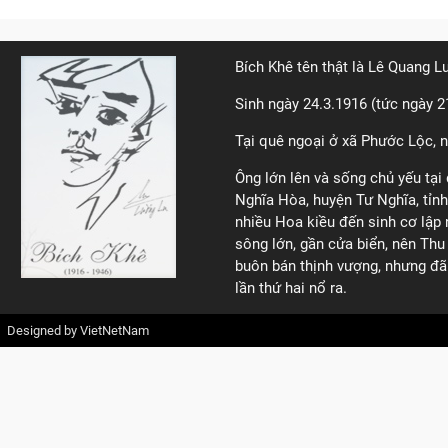
Bích Khê tên thật là Lê Quang 
Sinh ngày 24.3.1916 (tức ngày 2
Tại quê ngoại ở xã Phước Lộc, n
Ông lớn lên và sống chủ yếu tại 
Nghĩa Hòa, huyện Tư Nghĩa, tỉnh
nhiều Hoa kiều đến sinh cơ lập 
sông lớn, gần cửa biển, nên Thu 
buôn bán thịnh vượng, nhưng đã d
lần thứ hai nổ ra.
Designed by
VietNetNam