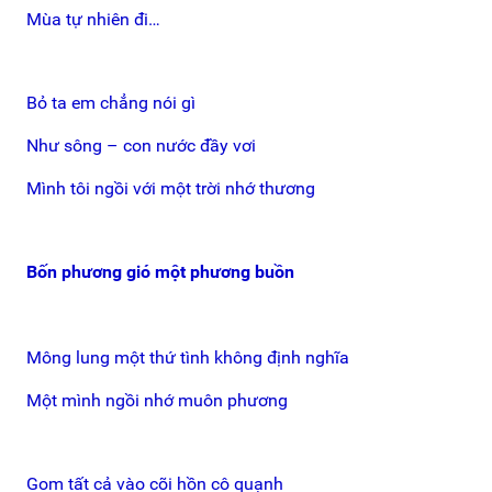
Mùa tự nhiên đi…
Bỏ ta em chẳng nói gì
Như sông – con nước đầy vơi
Mình tôi ngồi với một trời nhớ thương
Bốn phương gió một phương buồn
Mông lung một thứ tình không định nghĩa
Một mình ngồi nhớ muôn phương
Gom tất cả vào cõi hồn cô quạnh