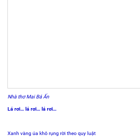
Nhà thơ Mai Bá Ấn
Lá rơi… lá rơi… lá rơi…
Xanh vàng úa khô rụng rời theo quy luật