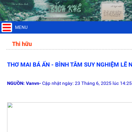
MENU
Thi hữu
THƠ MAI BÁ ẤN - BÌNH TÂM SUY NGHIỆM LẼ 
NGUỒN: Vanvn-
Cập nhật ngày: 23 Tháng 6, 2025 lúc 14:25