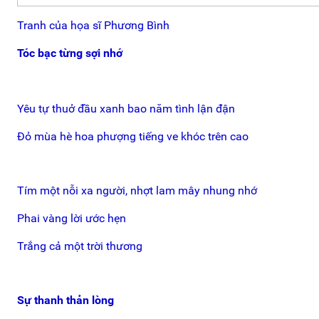
Tranh của họa sĩ Phương Bình
Tóc bạc từng sợi nhớ
Yêu tự thuở đầu xanh bao năm tình lận đận
Đỏ mùa hè hoa phượng tiếng ve khóc trên cao
Tím một nỗi xa người, nhợt lam mây nhung nhớ
Phai vàng lời ước hẹn
Trắng cả một trời thương
Sự thanh thản lòng