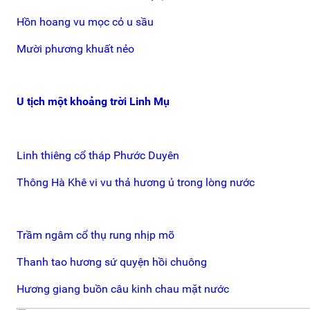
Hồn hoang vu mọc cỏ u sầu
Mười phương khuất nẻo
U tịch một khoảng trời Linh Mụ
Linh thiêng cổ tháp Phước Duyên
Thông Hà Khê vi vu thả hương ủ trong lòng nước
Trầm ngâm cổ thụ rung nhịp mõ
Thanh tao hương sứ quyện hồi chuông
Hương giang buồn câu kinh chau mặt nước