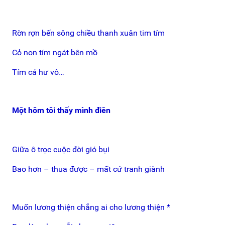
Rờn rợn bến sông chiều thanh xuân tim tím
Cỏ non tím ngát bên mồ
Tím cả hư vô…
Một hôm tôi thấy mình điên
Giữa ô trọc cuộc đời gió bụi
Bao hơn – thua được – mất cứ tranh giành
Muốn lương thiện chẳng ai cho lương thiện *