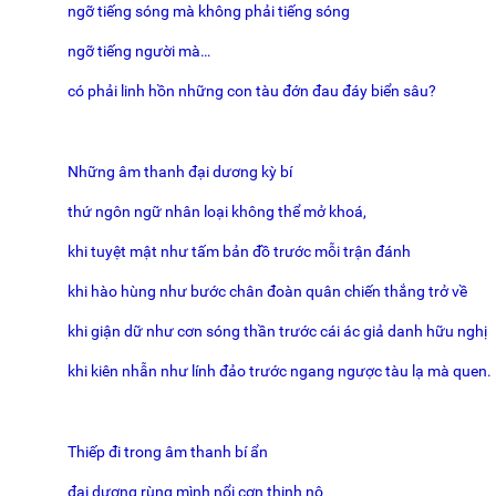
ngỡ tiếng sóng mà không phải tiếng sóng
ngỡ tiếng người mà…
có phải linh hồn những con tàu đớn đau đáy biển sâu?
Những âm thanh đại dương kỳ bí
thứ ngôn ngữ nhân loại không thể mở khoá,
khi tuyệt mật như tấm bản đồ trước mỗi trận đánh
khi hào hùng như bước chân đoàn quân chiến thắng trở về
khi giận dữ như cơn sóng thần trước cái ác giả danh hữu nghị
khi kiên nhẫn như lính đảo trước ngang ngược tàu lạ mà quen.
Thiếp đi trong âm thanh bí ẩn
đại dương rùng mình nổi cơn thịnh nộ