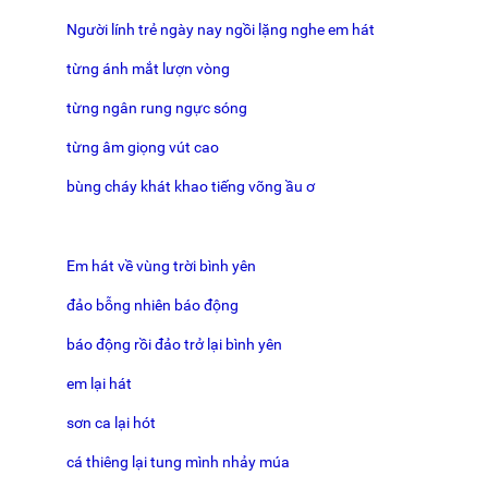
Người lính trẻ ngày nay ngồi lặng nghe em hát
từng ánh mắt lượn vòng
từng ngân rung ngực sóng
từng âm giọng vút cao
bùng cháy khát khao tiếng võng ầu ơ
Em hát về vùng trời bình yên
đảo bỗng nhiên báo động
báo động rồi đảo trở lại bình yên
em lại hát
sơn ca lại hót
cá thiêng lại tung mình nhảy múa