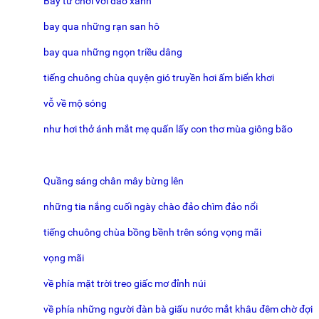
Bay từ chơi vơi đảo xanh
bay qua những rạn san hô
bay qua những ngọn triều dâng
tiếng chuông chùa quyện gió truyền hơi ấm biển khơi
vỗ về mộ sóng
như hơi thở ánh mắt mẹ quấn lấy con thơ mùa giông bão
Quầng sáng chân mây bừng lên
những tia nắng cuối ngày chào đảo chìm đảo nổi
tiếng chuông chùa bồng bềnh trên sóng vọng mãi
vọng mãi
về phía mặt trời treo giấc mơ đỉnh núi
về phía những người đàn bà giấu nước mắt khâu đêm chờ đợi