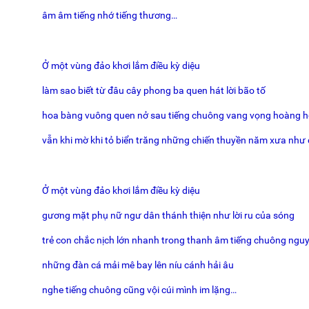
âm âm tiếng nhớ tiếng thương…
Ở một vùng đảo khơi lắm điều kỳ diệu
làm sao biết từ đâu cây phong ba quen hát lời bão tố
hoa bàng vuông quen nở sau tiếng chuông vang vọng hoàng 
vẫn khi mờ khi tỏ biển trăng những chiến thuyền năm xưa như 
Ở một vùng đảo khơi lắm điều kỳ diệu
gương mặt phụ nữ ngư dân thánh thiện như lời ru của sóng
trẻ con chắc nịch lớn nhanh trong thanh âm tiếng chuông ngu
những đàn cá mải mê bay lên níu cánh hải âu
nghe tiếng chuông cũng vội cúi mình im lặng…