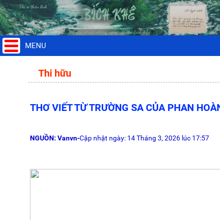
MENU
Thi hữu
THƠ VIẾT TỪ TRƯỜNG SA CỦA PHAN HOÀ
NGUỒN: Vanvn-
Cập nhật ngày: 14 Tháng 3, 2026 lúc 17:57