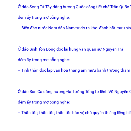
Ở đảo Song Tử Tây dâng hương Quốc công tiết chế Trần Quốc
đêm ấy trong mơ bỗng nghe:
– Biển đảo nước Nam dân Nam tự do ra khơi đánh bắt mưu sin
Ở đảo Sinh Tồn Đông đọc lại hùng văn quân sư Nguyễn Trãi
đêm ấy trong mơ bỗng nghe:
– Tinh thần độc lập văn hoá thắng âm mưu bành trướng tham 
Ở đảo Sơn Ca dâng hương Đại tướng Tổng tư lệnh Võ Nguyên 
đêm ấy trong mơ bỗng nghe:
– Thần tốc, thần tốc, thần tốc bảo vệ chủ quyền thiêng liêng bi