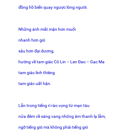
đồng hồ biển quay ngược lòng người.
Những ánh mắt mặn hơn muối
nhanh hơn gió
sâu hơn đại dương,
hướng về tam giác Cô Lin – Len Đao – Gạc Ma
tam giác linh thiêng
tam giác uất hận.
Lẫn trong tiếng rì rào vọng từ mạn tàu
nửa đêm về sáng vang những âm thanh lạ lẫm,
ngỡ tiếng gió mà không phải tiếng gió