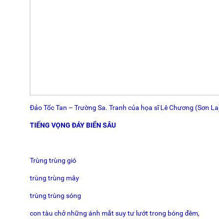
Đảo Tốc Tan – Trường Sa. Tranh của họa sĩ Lê Chương (Sơn La
TIẾNG VỌNG ĐÁY BIỂN SÂU
Trùng trùng gió
trùng trùng mây
trùng trùng sóng
con tàu chở những ánh mắt suy tư lướt trong bóng đêm,