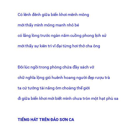
Có lênh đênh giữa biển khơi mênh mông
mới thấy mình mỏng manh nhỏ bé
có lắng lòng trước ngàn năm cuồng phong lịch sử
mới thấy sự kiên trì vĩ đại từng hơi thở cha ông
Đôi lúc ngồi trong phòng chứa đầy sách vở
chữ nghĩa lộng gió huênh hoang người đẹp rượu trà
ta cứ tưởng tài năng ôm choàng thế giới
đi giữa biển khơi mới biết mình chưa tròn một hạt phù sa
TIẾNG HÁT TRÊN ĐẢO SƠN CA