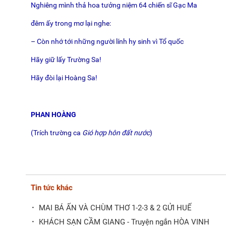
Nghiêng mình thả hoa tưởng niệm 64 chiến sĩ Gạc Ma
đêm ấy trong mơ lại nghe:
– Còn nhớ tới những người lính hy sinh vì Tổ quốc
Hãy giữ lấy Trường Sa!
Hãy đòi lại Hoàng Sa!
PHAN HOÀNG
(Trích trường ca
Gió hợp hôn đất nước
)
Tin tức khác
·
MAI BÁ ẤN VÀ CHÙM THƠ 1-2-3 & 2 GỬI HUẾ
·
KHÁCH SẠN CẦM GIANG - Truyện ngắn HÒA VINH