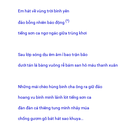
Em hát về vùng trời bình yên
(*)
đảo bỗng nhiên báo động
tiếng sơn ca ngơ ngác giữa trùng khơi
Sau lớp sóng dịu êm âm ỉ bao trận bão
dưới tán lá bàng vuông rễ bám san hô máu thanh xuân
Những mái chèo hùng binh cha ông ra giữ đảo
hoang vu bình minh lảnh lót tiếng sơn ca
đàn đàn cá thiêng tung mình nhảy múa
chống gươm gõ bát hát sao khuya…