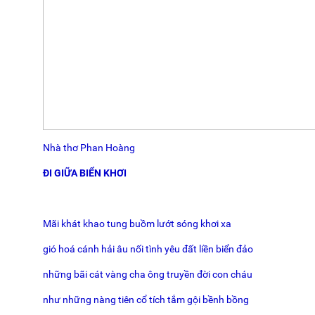
Nhà thơ Phan Hoàng
ĐI GIỮA BIỂN KHƠI
Mãi khát khao tung buồm lướt sóng khơi xa
gió hoá cánh hải âu nối tình yêu đất liền biển đảo
những bãi cát vàng cha ông truyền đời con cháu
như những nàng tiên cổ tích tắm gội bềnh bồng