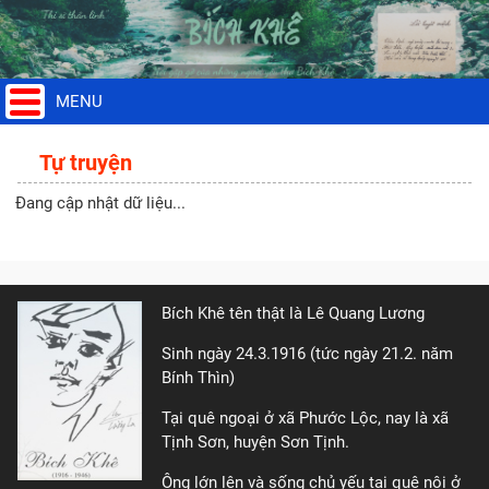
MENU
Tự truyện
Đang cập nhật dữ liệu...
Bích Khê tên thật là Lê Quang Lương
Sinh ngày 24.3.1916 (tức ngày 21.2. năm
Bính Thìn)
Tại quê ngoại ở xã Phước Lộc, nay là xã
Tịnh Sơn, huyện Sơn Tịnh.
Ông lớn lên và sống chủ yếu tại quê nội ở