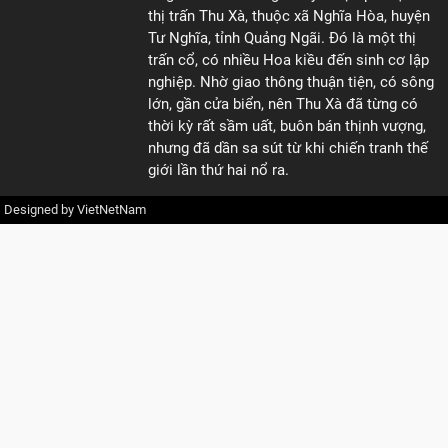
thị trấn Thu Xà, thuộc xã Nghĩa Hòa, huyện
Tư Nghĩa, tỉnh Quảng Ngãi. Đó là một thị
trấn cổ, có nhiều Hoa kiều đến sinh cơ lập
nghiệp. Nhờ giao thông thuận tiện, có sông
lớn, gần cửa biển, nên Thu Xà đã từng có
thời kỳ rất sầm uất, buôn bán thịnh vượng,
nhưng đã dần sa sút từ khi chiến tranh thế
giới lần thứ hai nổ ra.
Designed by
VietNetNam