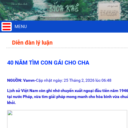
MENU
Diễn đàn lý luận
40 NĂM TÌM CON GÁI CHO CHA
NGUỒN: Vanvn-
Cập nhật ngày: 25 Tháng 2, 2026 lúc 06:48
Lịch sử Việt Nam còn ghi nhớ chuyến xuất ngoại đầu tiên năm 194
tại nước Pháp, vừa tìm giải pháp mong manh cho hòa bình vừa chuẩ
khỏi.