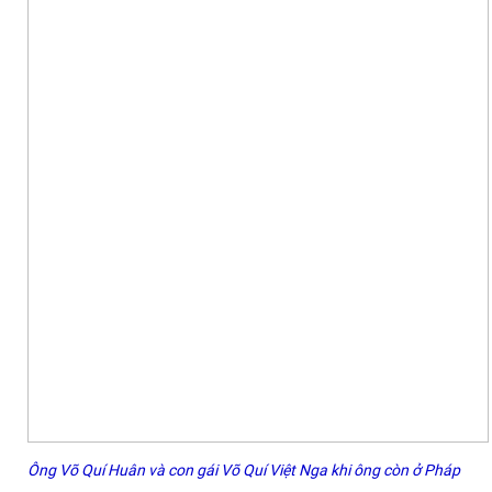
Ông Võ Quí Huân và con gái Võ Quí Việt Nga khi ông còn ở Pháp