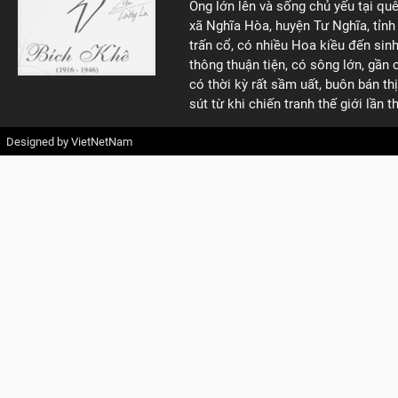
Ông lớn lên và sống chủ yếu tại quê
xã Nghĩa Hòa, huyện Tư Nghĩa, tỉnh
trấn cổ, có nhiều Hoa kiều đến sin
thông thuận tiện, có sông lớn, gần 
có thời kỳ rất sầm uất, buôn bán t
sút từ khi chiến tranh thế giới lần t
Designed by
VietNetNam