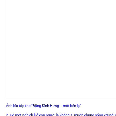
Ảnh bìa tập thơ “Đặng Đình Hưng – một bến lạ”
2. Có một nghịch lí ở con người là không ai muốn chung sống với nỗi