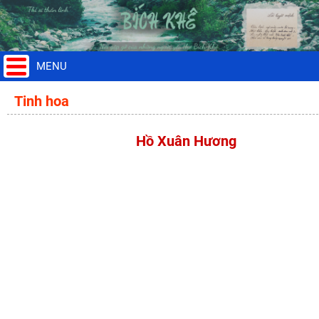
MENU
Tinh hoa
Hồ Xuân Hương