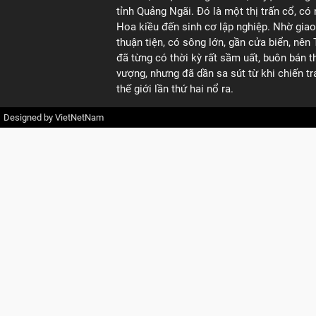
tỉnh Quảng Ngãi. Đó là một thị trấn cổ, có
Hoa kiều đến sinh cơ lập nghiệp. Nhờ gia
thuận tiện, có sông lớn, gần cửa biển, nên
đã từng có thời kỳ rất sầm uất, buôn bán t
vượng, nhưng đã dần sa sút từ khi chiến t
thế giới lần thứ hai nổ ra.
Designed by
VietNetNam