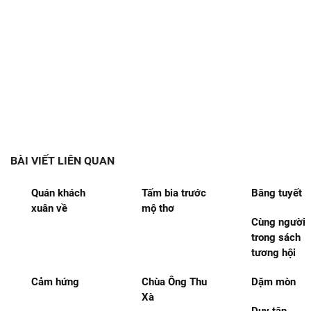
BÀI VIẾT LIÊN QUAN
Quán khách
Tấm bia trước
Băng tuyết
xuân về
mộ thơ
Cùng người
trong sách
tương hội
Cảm hứng
Chùa Ông Thu
Dặm mòn
Xà