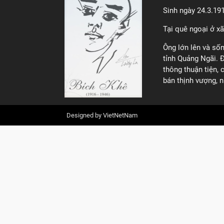
Sinh ngày 24.3.191
Tại quê ngoại ở xã
Ông lớn lên và sốn
tỉnh Quảng Ngãi. Đ
thông thuận tiện, 
bán thịnh vượng, n
Designed by
VietNetNam