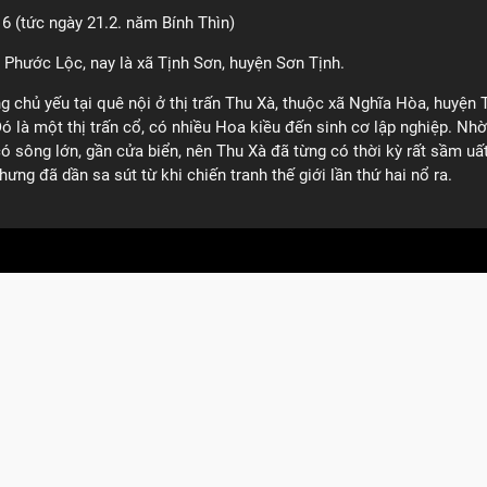
6 (tức ngày 21.2. năm Bính Thìn)
 Phước Lộc, nay là xã Tịnh Sơn, huyện Sơn Tịnh.
g chủ yếu tại quê nội ở thị trấn Thu Xà, thuộc xã Nghĩa Hòa, huyện 
ó là một thị trấn cổ, có nhiều Hoa kiều đến sinh cơ lập nghiệp. Nhờ
có sông lớn, gần cửa biển, nên Thu Xà đã từng có thời kỳ rất sầm uấ
hưng đã dần sa sút từ khi chiến tranh thế giới lần thứ hai nổ ra.